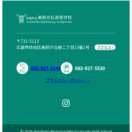
広島市立美鈴が丘高等学校
〒731-5113
広島市佐伯区美鈴が丘緑二丁目13番1号
アクセス
082-927-2249
082-927-5530
TEL
FAX
プライバシーポリシー
© 2026 Hiroshima Municipal Misuzu-ga-oka High School