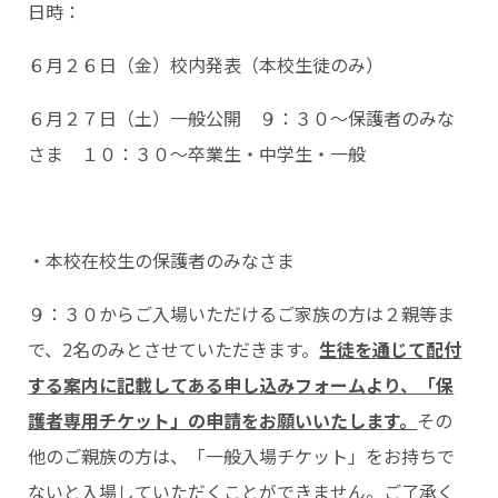
日時：
６月２６日（金）校内発表（本校生徒のみ）
６月２７日（土）一般公開 ９：３０～保護者のみな
さま １０：３０～卒業生・中学生・一般
・本校在校生の保護者のみなさま
９：３０からご入場いただけるご家族の方は２親等ま
で、2名のみとさせていただきます。
生徒を通じて配付
する案内に記載してある申し込みフォームより、「保
護者専用チケット」の申請をお願いいたします。
その
他のご親族の方は、「一般入場チケット」をお持ちで
ないと入場していただくことができません。ご了承く