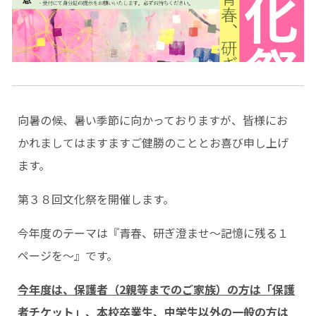
向暑の候、暑い季節に向かっておりますが、皆様にお
かれましてはますますご健勝のこととお喜び申し上げ
ます。
第３８回文化祭を開催します。
今年度のテーマは『青春、研ぎ澄ませ～記憶に残る１
ページを～』です。
今年度は、保護者（2親等までのご家族）の方は「保護
者チケット」、本校卒業生、中学生以外の一般の方は