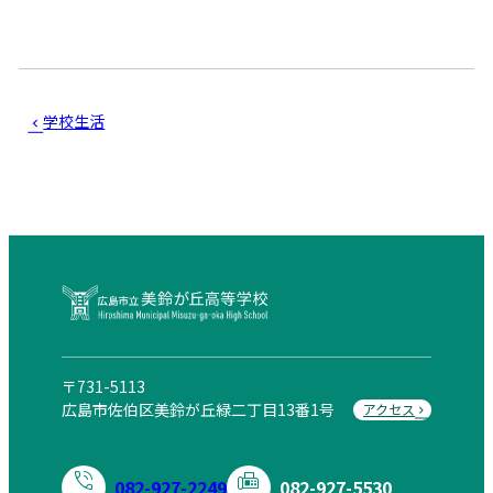
学校生活
広島市立美鈴が丘高等学校
〒731-5113
広島市佐伯区美鈴が丘緑二丁目13番1号
アクセス
082-927-2249
082-927-5530