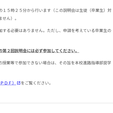
の１５時２５分から行います（この説明会は生徒（卒業生）対
ません）。
加する必要はありません。ただし、申請を考えている卒業生の
の第２回説明会には必ず参加してください。
の授業等で参加できない場合は、その旨を本校進路指導部奨学
ＰＤＦ）
をご覧ください。