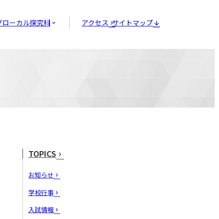
グローカル探究科
アクセス
サイトマップ
TOPICS
お知らせ
学校行事
入試情報