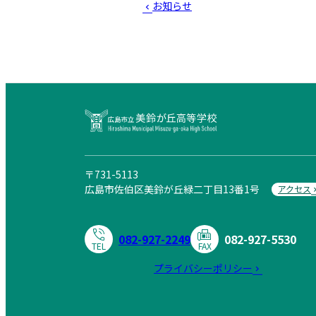
お知らせ
広島市立美鈴が丘高等学校
〒731-5113
広島市佐伯区美鈴が丘緑二丁目13番1号
アクセス
082-927-2249
082-927-5530
TEL
FAX
プライバシーポリシー