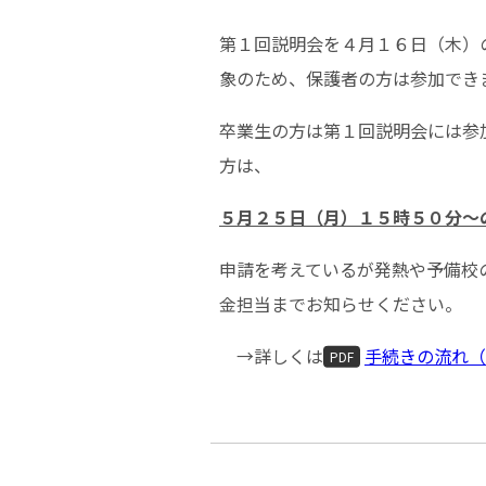
第１回説明会を４月１６日（木）
象のため、保護者の方は参加でき
卒業生の方は第１回説明会には参
方は、
５月２５日（月）１５時５０分～
申請を考えているが発熱や予備校
金担当までお知らせください。
→詳しくは
手続きの流れ（
PDF