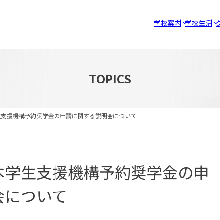
学校案内
学校生活
TOPICS
支援機構予約奨学金の申請に関する説明会について
本学生支援機構予約奨学金の申
会について